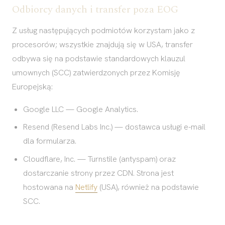
Odbiorcy danych i transfer poza EOG
Z usług następujących podmiotów korzystam jako z
procesorów; wszystkie znajdują się w USA, transfer
odbywa się na podstawie standardowych klauzul
umownych (SCC) zatwierdzonych przez Komisję
Europejską:
Google LLC — Google Analytics.
Resend (Resend Labs Inc.) — dostawca usługi e-mail
dla formularza.
Cloudflare, Inc. — Turnstile (antyspam) oraz
dostarczanie strony przez CDN. Strona jest
hostowana na
Netlify
(USA), również na podstawie
SCC.