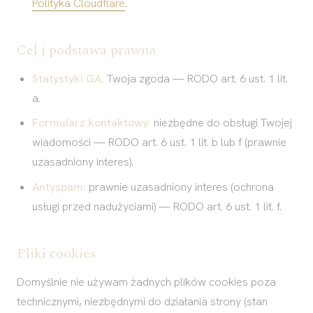
Polityka Cloudflare
.
Cel i podstawa prawna
Statystyki GA:
Twoja zgoda — RODO art. 6 ust. 1 lit.
a.
Formularz kontaktowy:
niezbędne do obsługi Twojej
wiadomości — RODO art. 6 ust. 1 lit. b lub f (prawnie
uzasadniony interes).
Antyspam:
prawnie uzasadniony interes (ochrona
usługi przed nadużyciami) — RODO art. 6 ust. 1 lit. f.
Pliki cookies
Domyślnie nie używam żadnych plików cookies poza
technicznymi, niezbędnymi do działania strony (stan